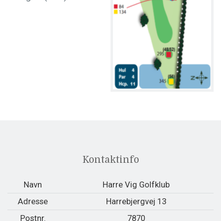
Kontaktinfo
Navn
Harre Vig Golfklub
Adresse
Harrebjergvej 13
Postnr.
7870