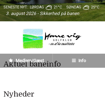
21°C
25°C
SENESTE NYT:
LØRDAG
SØNDAG
3. august 2026 - Sikkerhed på banen
Medlem/Gæst
Info
Aktuel baneinfo
Nyheder