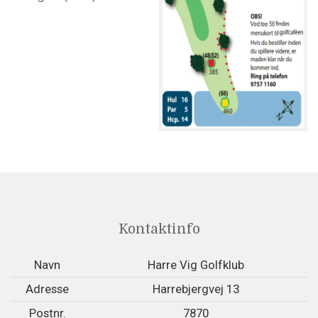
Kontaktinfo
Navn
Harre Vig Golfklub
Adresse
Harrebjergvej 13
Postnr.
7870