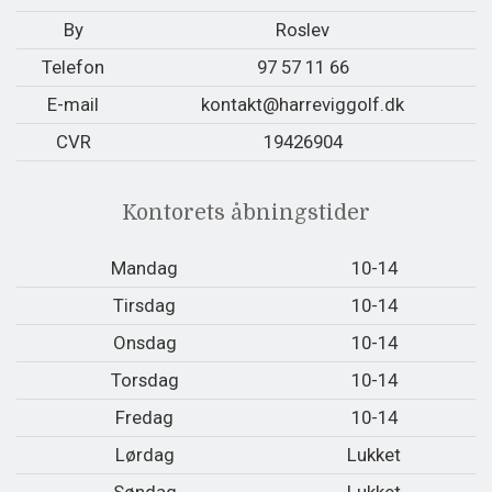
By
Roslev
Telefon
97 57 11 66
E-mail
kontakt@harreviggolf.dk
CVR
19426904
Kontorets åbningstider
Mandag
10-14
Tirsdag
10-14
Onsdag
10-14
Torsdag
10-14
Fredag
10-14
Lørdag
Lukket
Søndag
Lukket