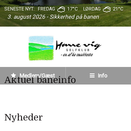
17°C
21°C
SENESTE NYT:
FREDAG
LØRDAG
3. august 2026 - Sikkerhed på banen
Medlem/Gæst
Info
Aktuel baneinfo
Nyheder