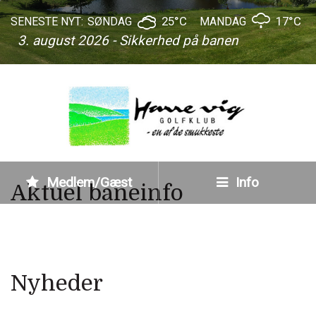
25°C
17°C
SENESTE NYT:
SØNDAG
MANDAG
3. august 2026 - Sikkerhed på banen
Medlem/Gæst
Info
Aktuel baneinfo
Nyheder