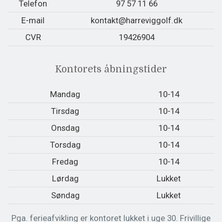
Telefon
97 57 11 66
E-mail
kontakt@harreviggolf.dk
CVR
19426904
Kontorets åbningstider
Mandag
10-14
Tirsdag
10-14
Onsdag
10-14
Torsdag
10-14
Fredag
10-14
Lørdag
Lukket
Søndag
Lukket
Pga. ferieafvikling er kontoret lukket i uge 30. Frivillige