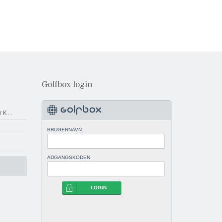
Golfbox login
r K
...
BRUGERNAVN
ADGANGSKODEN
LOGIN