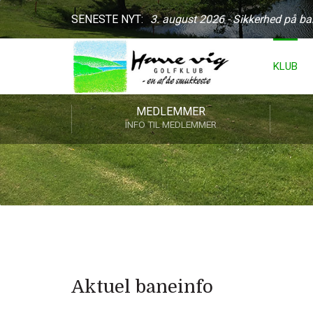
SENESTE NYT:
3. august 2026 - Sikkerhed på b
KLUB
MEDLEMMER
INFO TIL MEDLEMMER
Aktuel baneinfo