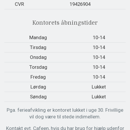
CVR
19426904
Kontorets åbningstider
Mandag
10-14
Tirsdag
10-14
Onsdag
10-14
Torsdag
10-14
Fredag
10-14
Lørdag
Lukket
Søndag
Lukket
Pga. ferieafvikling er kontoret lukket i uge 30. Frivillige
vil dog være til stede indimellem.
Kontakt evt. Cafeen, hvis du har brug for hjælp udenfor