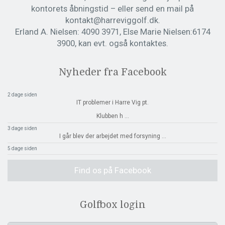
kontorets åbningstid – eller send en mail på
kontakt@harreviggolf.dk.
Erland A. Nielsen: 4090 3971, Else Marie Nielsen:6174
3900, kan evt. også kontaktes.
Nyheder fra Facebook
2 dage siden
IT problemer i Harre Vig pt.
Klubben h
...
3 dage siden
I går blev der arbejdet med forsyning
...
5 dage siden
Find os på Facebook
Golfbox login