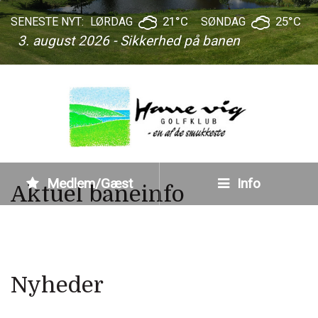
21°C
25°C
SENESTE NYT:
LØRDAG
SØNDAG
3. august 2026 - Sikkerhed på banen
Medlem/Gæst
Info
Aktuel baneinfo
Nyheder