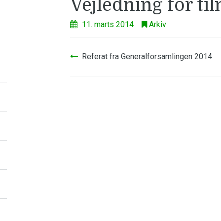
Vejledning for ti
11. marts 2014
Arkiv
Indlægsnavigation
Referat fra Generalforsamlingen 2014