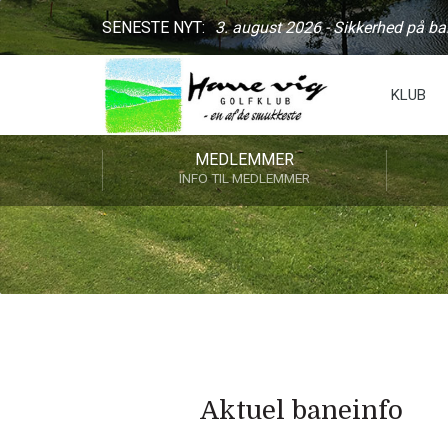
SENESTE NYT:
3. august 2026 - Sikkerhed på b
KLUB
MEDLEMMER
INFO TIL MEDLEMMER
Aktuel baneinfo