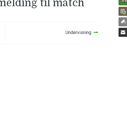
lmelding til match
Undervisning