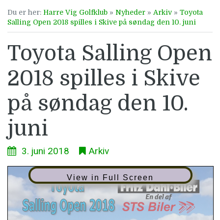
Du er her:
Harre Vig Golfklub
»
Nyheder
»
Arkiv
»
Toyota
Salling Open 2018 spilles i Skive på søndag den 10. juni
Toyota Salling Open
2018 spilles i Skive
på søndag den 10.
juni
3. juni 2018
Arkiv
View in Full Screen