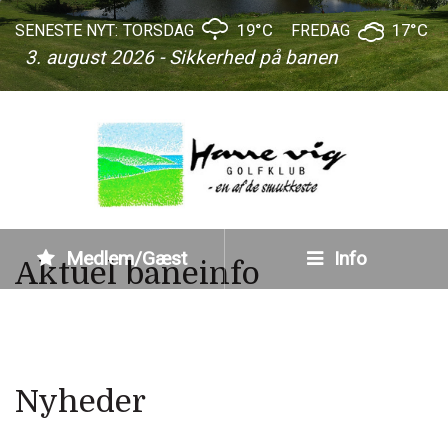
19°C
17°C
SENESTE NYT:
TORSDAG
FREDAG
3. august 2026 - Sikkerhed på banen
Medlem/Gæst
Info
Aktuel baneinfo
Nyheder