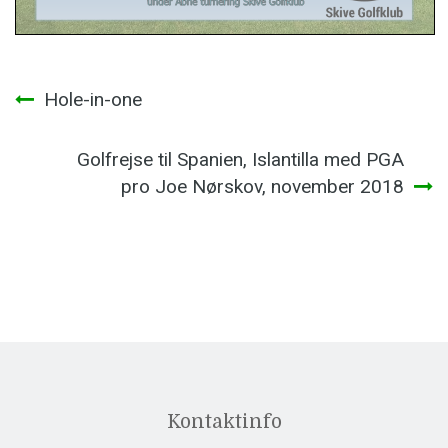
Indlægsnavigation
Hole-in-one
Golfrejse til Spanien, Islantilla med PGA
pro Joe Nørskov, november 2018
Kontaktinfo