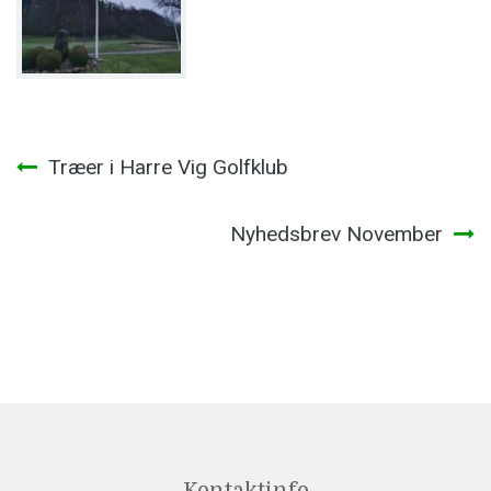
Indlægsnavigation
Træer i Harre Vig Golfklub
Nyhedsbrev November