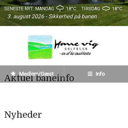
18°C
18°C
SENESTE NYT:
MANDAG
TIRSDAG
3. august 2026 - Sikkerhed på banen
Medlem/Gæst
Info
Aktuel baneinfo
Nyheder