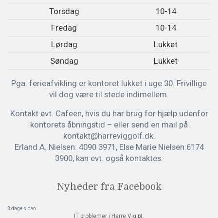
Torsdag
10-14
Fredag
10-14
Lørdag
Lukket
Søndag
Lukket
Pga. ferieafvikling er kontoret lukket i uge 30. Frivillige
vil dog være til stede indimellem.
Kontakt evt. Cafeen, hvis du har brug for hjælp udenfor
kontorets åbningstid – eller send en mail på
kontakt@harreviggolf.dk.
Erland A. Nielsen: 4090 3971, Else Marie Nielsen:6174
3900, kan evt. også kontaktes.
Nyheder fra Facebook
3 dage siden
IT problemer i Harre Vig pt.