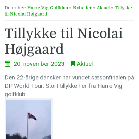
Du er her:
Harre Vig Golfklub
»
Nyheder
»
Aktuel
»
Tillykke
til Nicolai Højgaard
Tillykke til Nicolai
Højgaard
20. november 2023
Aktuel
Den 22-årige dansker har vundet sæsonfinalen på
DP World Tour. Stort tillykke her fra Harre Vig
golfklub