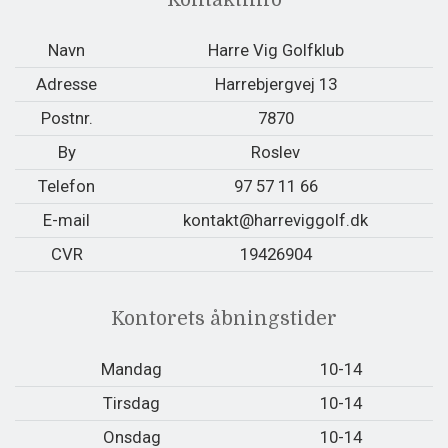
Kontaktinfo
Navn
Harre Vig Golfklub
Adresse
Harrebjergvej 13
Postnr.
7870
By
Roslev
Telefon
97 57 11 66
E-mail
kontakt@harreviggolf.dk
CVR
19426904
Kontorets åbningstider
Mandag
10-14
Tirsdag
10-14
Onsdag
10-14