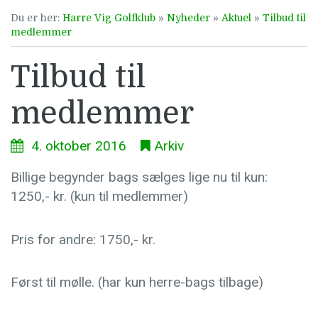
Du er her:
Harre Vig Golfklub
»
Nyheder
»
Aktuel
»
Tilbud til
medlemmer
Tilbud til
medlemmer
4. oktober 2016
Arkiv
Billige begynder bags sælges lige nu til kun:
1250,- kr. (kun til medlemmer)
Pris for andre: 1750,- kr.
Først til mølle. (har kun herre-bags tilbage)