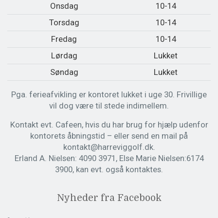
Onsdag
10-14
Torsdag
10-14
Fredag
10-14
Lørdag
Lukket
Søndag
Lukket
Pga. ferieafvikling er kontoret lukket i uge 30. Frivillige
vil dog være til stede indimellem.
Kontakt evt. Cafeen, hvis du har brug for hjælp udenfor
kontorets åbningstid – eller send en mail på
kontakt@harreviggolf.dk.
Erland A. Nielsen: 4090 3971, Else Marie Nielsen:6174
3900, kan evt. også kontaktes.
Nyheder fra Facebook