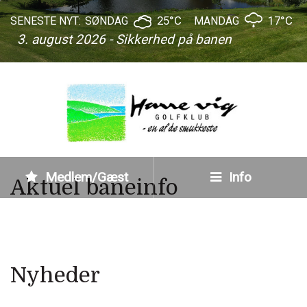
25°C
17°C
SENESTE NYT:
SØNDAG
MANDAG
3. august 2026 - Sikkerhed på banen
Medlem/Gæst
Info
Aktuel baneinfo
Nyheder