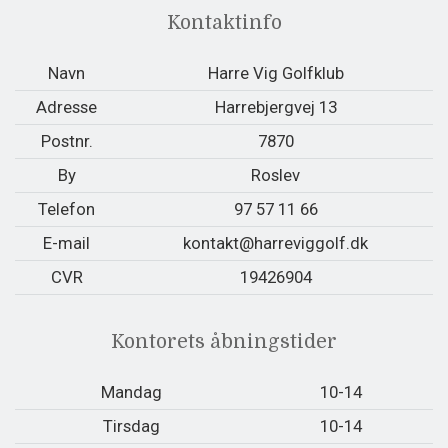
Kontaktinfo
Navn
Harre Vig Golfklub
Adresse
Harrebjergvej 13
Postnr.
7870
By
Roslev
Telefon
97 57 11 66
E-mail
kontakt@harreviggolf.dk
CVR
19426904
Kontorets åbningstider
Mandag
10-14
Tirsdag
10-14