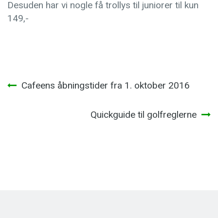
Desuden har vi nogle få trollys til juniorer til kun
149,-
Indlægsnavigation
Cafeens åbningstider fra 1. oktober 2016
Quickguide til golfreglerne