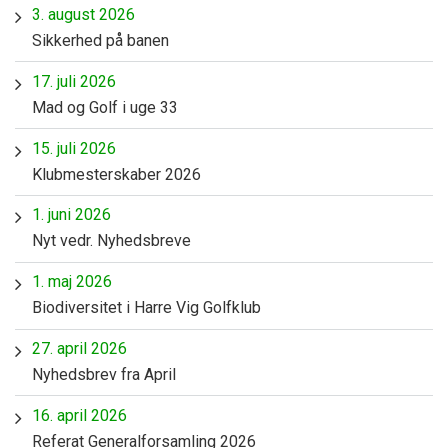
3. august 2026
Sikkerhed på banen
17. juli 2026
Mad og Golf i uge 33
15. juli 2026
Klubmesterskaber 2026
1. juni 2026
Nyt vedr. Nyhedsbreve
1. maj 2026
Biodiversitet i Harre Vig Golfklub
27. april 2026
Nyhedsbrev fra April
16. april 2026
Referat Generalforsamling 2026