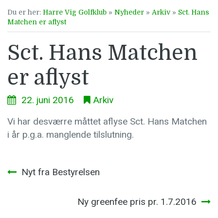
Du er her:
Harre Vig Golfklub
»
Nyheder
»
Arkiv
»
Sct. Hans
Matchen er aflyst
Sct. Hans Matchen
er aflyst
22. juni 2016
Arkiv
Vi har desværre måttet aflyse Sct. Hans Matchen
i år p.g.a. manglende tilslutning.
Indlægsnavigation
Nyt fra Bestyrelsen
Ny greenfee pris pr. 1.7.2016