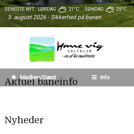
21°C
25°C
SENESTE NYT:
LØRDAG
SØNDAG
3. august 2026 - Sikkerhed på banen
Medlem/Gæst
Info
Aktuel baneinfo
Nyheder