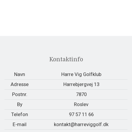
Kontaktinfo
Navn
Harre Vig Golfklub
Adresse
Harrebjergvej 13
Postnr.
7870
By
Roslev
Telefon
97 57 11 66
E-mail
kontakt@harreviggolf.dk