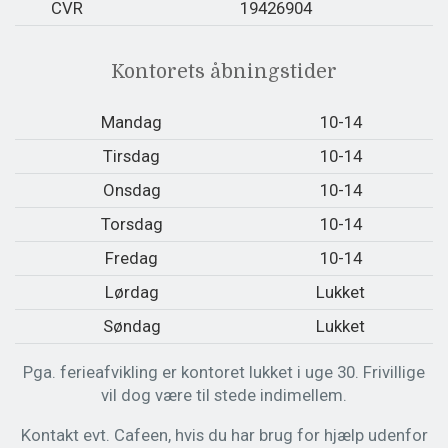
CVR
19426904
Kontorets åbningstider
Mandag
10-14
Tirsdag
10-14
Onsdag
10-14
Torsdag
10-14
Fredag
10-14
Lørdag
Lukket
Søndag
Lukket
Pga. ferieafvikling er kontoret lukket i uge 30. Frivillige
vil dog være til stede indimellem.
Kontakt evt. Cafeen, hvis du har brug for hjælp udenfor