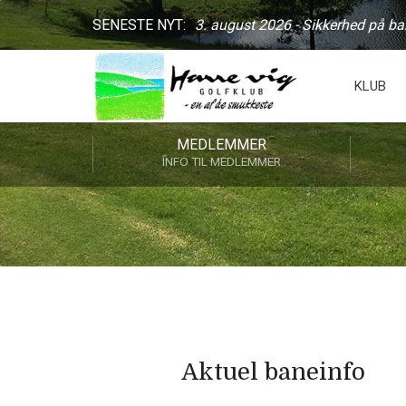
SENESTE NYT:
3. august 2026 - Sikkerhed på b
KLUB
MEDLEMMER
INFO TIL MEDLEMMER
Aktuel baneinfo