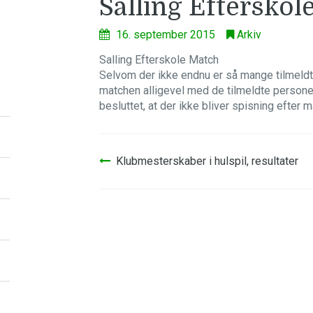
Salling Efterskol
16. september 2015
Arkiv
Salling Efterskole Match
Selvom der ikke endnu er så mange tilmeldte 
matchen alligevel med de tilmeldte personer
besluttet, at der ikke bliver spisning efter m
Indlægsnavigation
Klubmesterskaber i hulspil, resultater