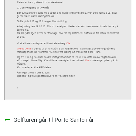
Indlægsnavigation
Golfturen går til Porto Santo i år