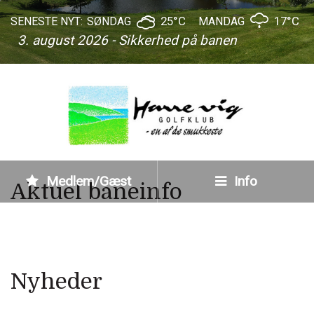
25°C
17°C
SENESTE NYT:
SØNDAG
MANDAG
3. august 2026 - Sikkerhed på banen
Medlem/Gæst
Info
Aktuel baneinfo
Nyheder