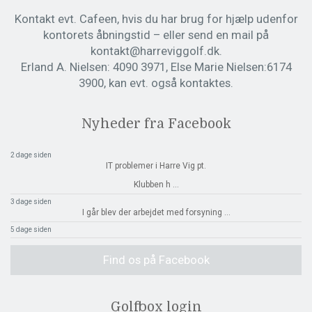
Kontakt evt. Cafeen, hvis du har brug for hjælp udenfor
kontorets åbningstid – eller send en mail på
kontakt@harreviggolf.dk.
Erland A. Nielsen: 4090 3971, Else Marie Nielsen:6174
3900, kan evt. også kontaktes.
Nyheder fra Facebook
2 dage siden
IT problemer i Harre Vig pt.
Klubben h
...
3 dage siden
I går blev der arbejdet med forsyning
...
5 dage siden
Find os på Facebook
Golfbox login