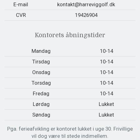
E-mail
kontakt@harreviggolf.dk
CVR
19426904
Kontorets åbningstider
Mandag
10-14
Tirsdag
10-14
Onsdag
10-14
Torsdag
10-14
Fredag
10-14
Lørdag
Lukket
Søndag
Lukket
Pga. ferieafvikling er kontoret lukket i uge 30. Frivillige
vil dog være til stede indimellem.