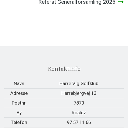
Referat Generalforsamling 2025
Kontaktinfo
Navn
Harre Vig Golfklub
Adresse
Harrebjergvej 13
Postnr.
7870
By
Roslev
Telefon
97 57 11 66