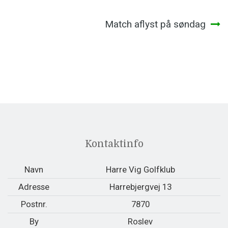
Match aflyst på søndag
Kontaktinfo
Navn
Harre Vig Golfklub
Adresse
Harrebjergvej 13
Postnr.
7870
By
Roslev