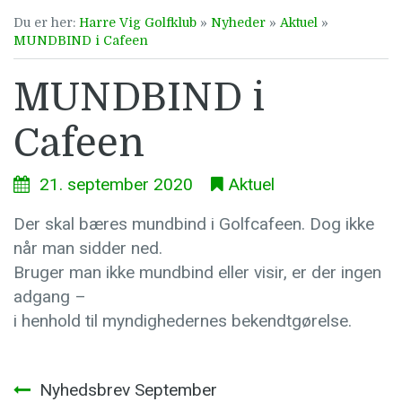
Du er her:
Harre Vig Golfklub
»
Nyheder
»
Aktuel
»
MUNDBIND i Cafeen
MUNDBIND i
Cafeen
21. september 2020
Aktuel
Der skal bæres mundbind i Golfcafeen. Dog ikke
når man sidder ned.
Bruger man ikke mundbind eller visir, er der ingen
adgang –
i henhold til myndighedernes bekendtgørelse.
Indlægsnavigation
Nyhedsbrev September