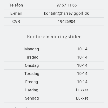
Telefon
97 57 11 66
E-mail
kontakt@harreviggolf.dk
CVR
19426904
Kontorets åbningstider
Mandag
10-14
Tirsdag
10-14
Onsdag
10-14
Torsdag
10-14
Fredag
10-14
Lørdag
Lukket
Søndag
Lukket