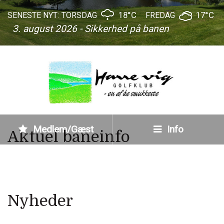
18°C
17°C
SENESTE NYT:
TORSDAG
FREDAG
3. august 2026 - Sikkerhed på banen
Medlem/Gæst
Info
Aktuel baneinfo
Nyheder