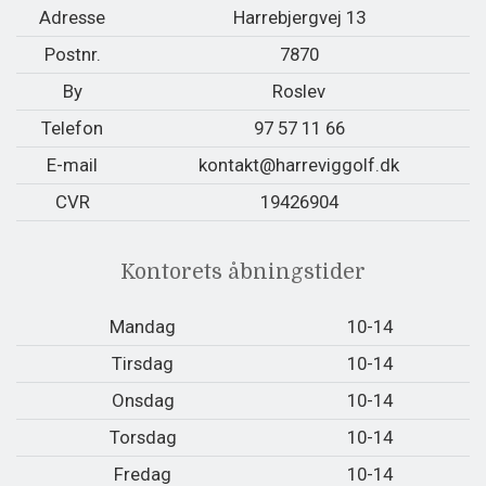
Adresse
Harrebjergvej 13
Postnr.
7870
By
Roslev
Telefon
97 57 11 66
E-mail
kontakt@harreviggolf.dk
CVR
19426904
Kontorets åbningstider
Mandag
10-14
Tirsdag
10-14
Onsdag
10-14
Torsdag
10-14
Fredag
10-14