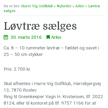
Du er her:
Harre Vig Golfklub
»
Nyheder
»
Arkiv
»
Løvtræ
sælges
Løvtræ sælges
30. marts 2016
Arkiv
Ca. 8 – 10 rummeter løvtræ – fældet og savet i
25 – 50 cm stykker
Pris: 2.700 kr.
Skal afhentes i Harre Vig Golfklub, Harrebjergvej
13, 7870 Roslev.
Ring til Greenkeeper Vagn H. Kristensen, tlf. 2022
8124, eller til kontoret på tlf. 9757 1166 for at