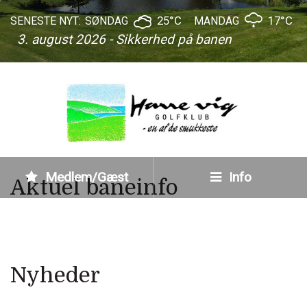
25°C
17°C
SENESTE NYT:
SØNDAG
MANDAG
3. august 2026 - Sikkerhed på banen
Medlem/Gæst
Info
Aktuel baneinfo
Nyheder