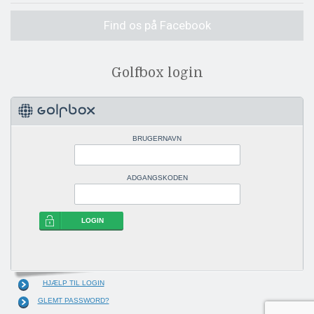
Find os på Facebook
Golfbox login
BRUGERNAVN
ADGANGSKODEN
LOGIN
HJÆLP TIL LOGIN
GLEMT PASSWORD?