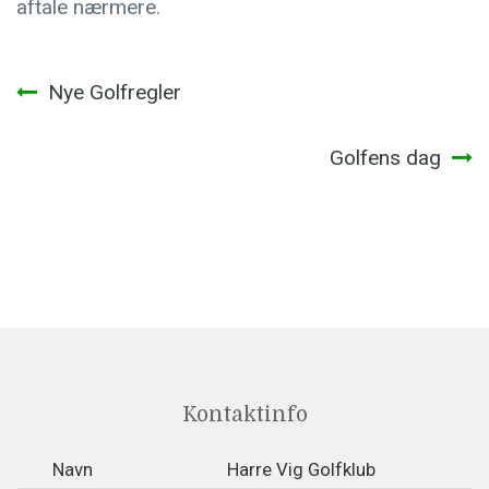
aftale nærmere.
Indlægsnavigation
Nye Golfregler
Golfens dag
Kontaktinfo
Navn
Harre Vig Golfklub