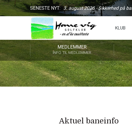
SENESTE NYT:
3. august 2026 - Sikkerhed på b
KLUB
MEDLEMMER
INFO TIL MEDLEMMER
Aktuel baneinfo