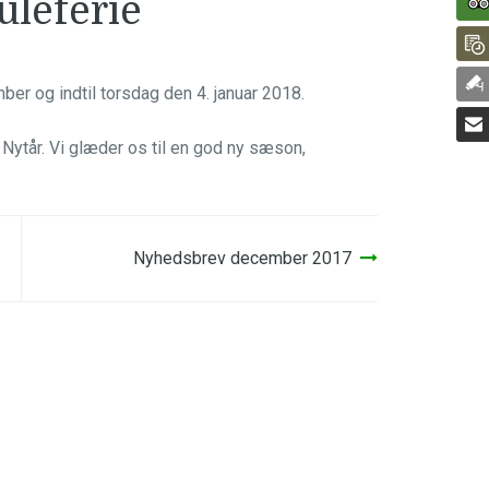
uleferie
ber og indtil torsdag den 4. januar 2018.
t Nytår. Vi glæder os til en god ny sæson,
Nyhedsbrev december 2017