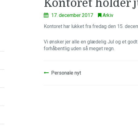
Kontoret holder j
17. december 2017
Arkiv
Kontoret har lukket fra fredag den 15. decem
Vi ønsker jer alle en glædelig Jul og et god
forhåbentlig uden så meget regn.
Indlægsnavigation
Personale nyt