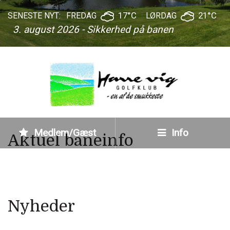
17°C
21°C
SENESTE NYT:
FREDAG
LØRDAG
3. august 2026 - Sikkerhed på banen
Medlem/Gæst
Info
Aktuel baneinfo
Nyheder