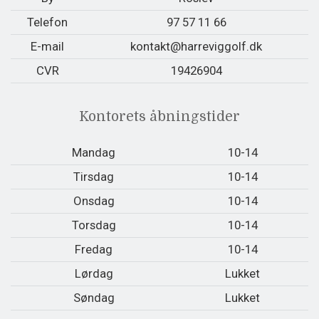
Telefon
97 57 11 66
E-mail
kontakt@harreviggolf.dk
CVR
19426904
Kontorets åbningstider
Mandag
10-14
Tirsdag
10-14
Onsdag
10-14
Torsdag
10-14
Fredag
10-14
Lørdag
Lukket
Søndag
Lukket