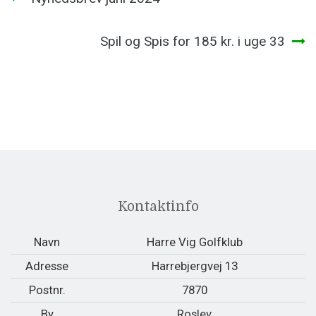
Spil og Spis for 185 kr. i uge 33
Kontaktinfo
Navn
Harre Vig Golfklub
Adresse
Harrebjergvej 13
Postnr.
7870
By
Roslev