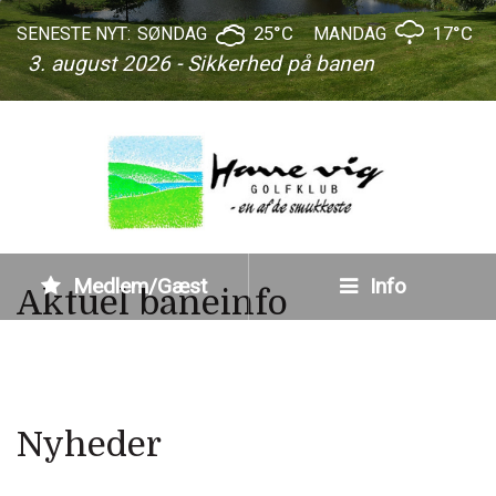
25°C
17°C
SENESTE NYT:
SØNDAG
MANDAG
3. august 2026 - Sikkerhed på banen
Medlem/Gæst
Info
Aktuel baneinfo
Nyheder