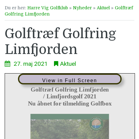
Du er her:
Harre Vig Golfklub
»
Nyheder
»
Aktuel
»
Golftræf
Golfring Limfjorden
Golftræf Golfring
Limfjorden
27. maj 2021
Aktuel
View in Full Screen