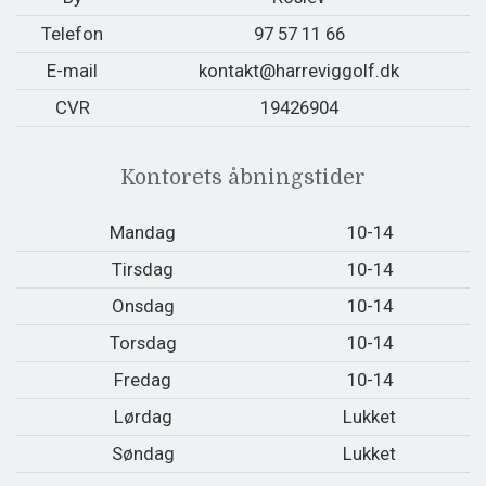
Telefon
97 57 11 66
E-mail
kontakt@harreviggolf.dk
CVR
19426904
Kontorets åbningstider
Mandag
10-14
Tirsdag
10-14
Onsdag
10-14
Torsdag
10-14
Fredag
10-14
Lørdag
Lukket
Søndag
Lukket