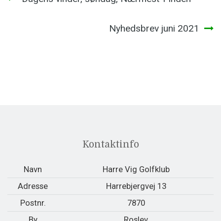
Nyhedsbrev juni 2021
Kontaktinfo
Navn
Harre Vig Golfklub
Adresse
Harrebjergvej 13
Postnr.
7870
By
Roslev