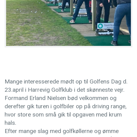
Mange interesserede mødt op til Golfens Dag d.
23.april i Harrevig Golfklub i det skønneste vejr.
Formand Erland Nielsen bød velkommen og
derefter gik turen i golfbiler op på driving range,
hvor store som små gik til opgaven med krum
hals.
Efter mange slag med golfkøllerne og ømme