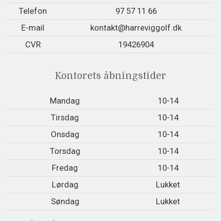
Telefon
97 57 11 66
E-mail
kontakt@harreviggolf.dk
CVR
19426904
Kontorets åbningstider
Mandag
10-14
Tirsdag
10-14
Onsdag
10-14
Torsdag
10-14
Fredag
10-14
Lørdag
Lukket
Søndag
Lukket