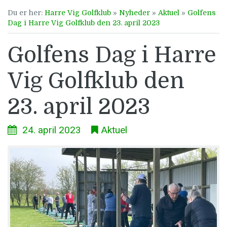
Du er her:
Harre Vig Golfklub
»
Nyheder
»
Aktuel
»
Golfens
Dag i Harre Vig Golfklub den 23. april 2023
Golfens Dag i Harre
Vig Golfklub den
23. april 2023
24. april 2023
Aktuel