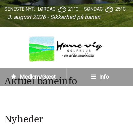
21°C
25°C
SENESTE NYT:
LØRDAG
SØNDAG
3. august 2026 - Sikkerhed på banen
Medlem/Gæst
Info
Aktuel baneinfo
Nyheder