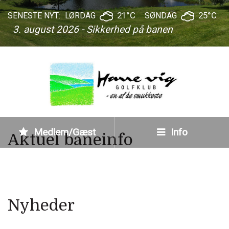
21°C
25°C
SENESTE NYT:
LØRDAG
SØNDAG
3. august 2026 - Sikkerhed på banen
Medlem/Gæst
Info
Aktuel baneinfo
Nyheder