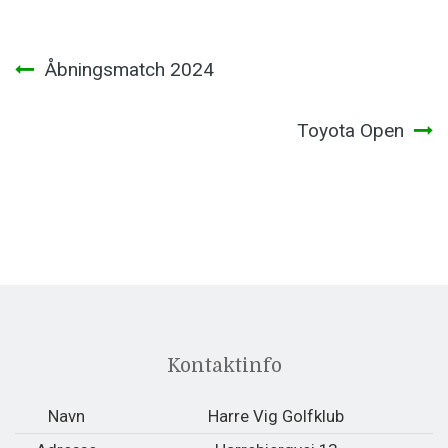
Indlægsnavigation
Åbningsmatch 2024
Toyota Open
Kontaktinfo
Navn
Harre Vig Golfklub