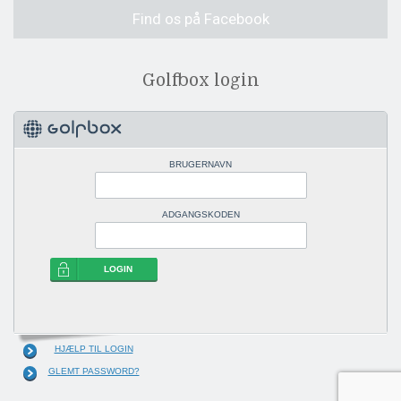
Find os på Facebook
Golfbox login
BRUGERNAVN
ADGANGSKODEN
LOGIN
HJÆLP TIL LOGIN
GLEMT PASSWORD?