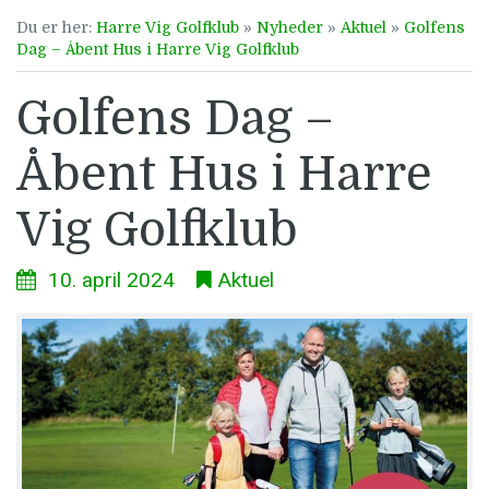
Du er her:
Harre Vig Golfklub
»
Nyheder
»
Aktuel
»
Golfens
Dag – Åbent Hus i Harre Vig Golfklub
Golfens Dag –
Åbent Hus i Harre
Vig Golfklub
10. april 2024
Aktuel