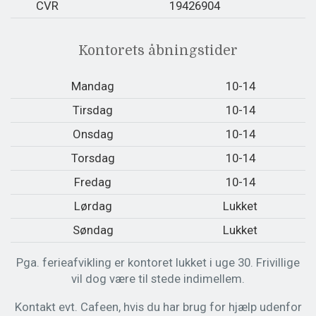
CVR
19426904
Kontorets åbningstider
Mandag
10-14
Tirsdag
10-14
Onsdag
10-14
Torsdag
10-14
Fredag
10-14
Lørdag
Lukket
Søndag
Lukket
Pga. ferieafvikling er kontoret lukket i uge 30. Frivillige
vil dog være til stede indimellem.
Kontakt evt. Cafeen, hvis du har brug for hjælp udenfor