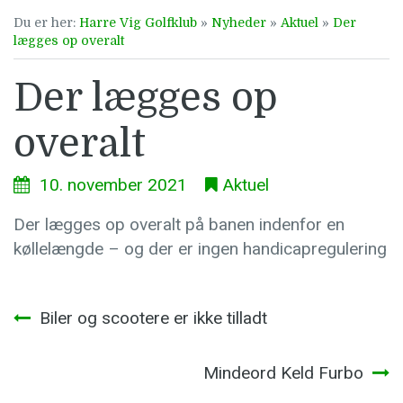
Du er her:
Harre Vig Golfklub
»
Nyheder
»
Aktuel
»
Der
lægges op overalt
Der lægges op
overalt
10. november 2021
Aktuel
Der lægges op overalt på banen indenfor en
køllelængde – og der er ingen handicapregulering
Indlægsnavigation
Biler og scootere er ikke tilladt
Mindeord Keld Furbo