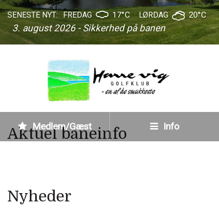
17°C
20°C
SENESTE NYT:
FREDAG
LØRDAG
3. august 2026 - Sikkerhed på banen
Medlem/Gæst
Info
Aktuel baneinfo
Nyheder