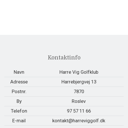
Kontaktinfo
Navn
Harre Vig Golfklub
Adresse
Harrebjergvej 13
Postnr.
7870
By
Roslev
Telefon
97 57 11 66
E-mail
kontakt@harreviggolf.dk