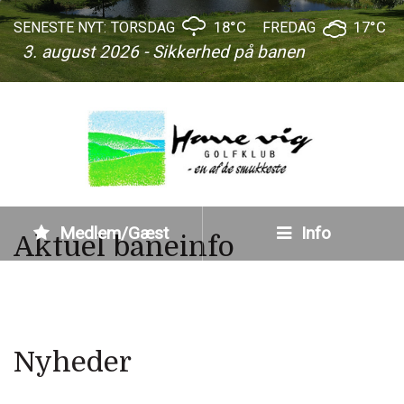
18°C
17°C
SENESTE NYT:
TORSDAG
FREDAG
3. august 2026 - Sikkerhed på banen
Medlem/Gæst
Info
Aktuel baneinfo
Nyheder