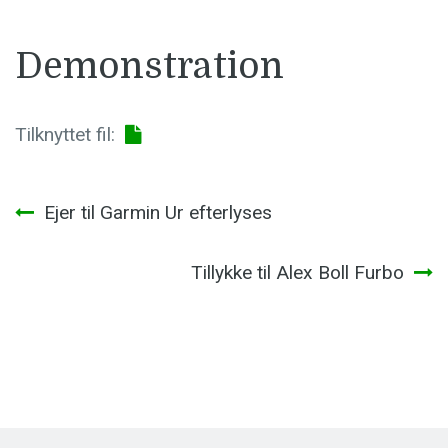
Demonstration
Tilknyttet fil:
Indlægsnavigation
Ejer til Garmin Ur efterlyses
Tillykke til Alex Boll Furbo