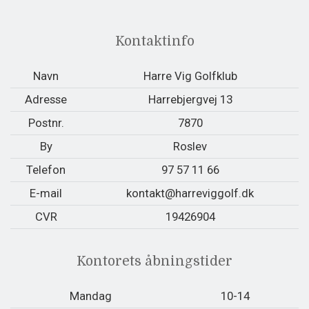
Kontaktinfo
Navn
Harre Vig Golfklub
Adresse
Harrebjergvej 13
Postnr.
7870
By
Roslev
Telefon
97 57 11 66
E-mail
kontakt@harreviggolf.dk
CVR
19426904
Kontorets åbningstider
Mandag
10-14