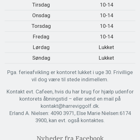
Tirsdag
10-14
Onsdag
10-14
Torsdag
10-14
Fredag
10-14
Lørdag
Lukket
Søndag
Lukket
Pga. ferieafvikling er kontoret lukket i uge 30. Frivillige
vil dog være til stede indimellem.
Kontakt evt. Cafeen, hvis du har brug for hjælp udenfor
kontorets åbningstid – eller send en mail på
kontakt@harreviggolf.dk.
Erland A. Nielsen: 4090 3971, Else Marie Nielsen:6174
3900, kan evt. også kontaktes.
Nyheder fra Facebook