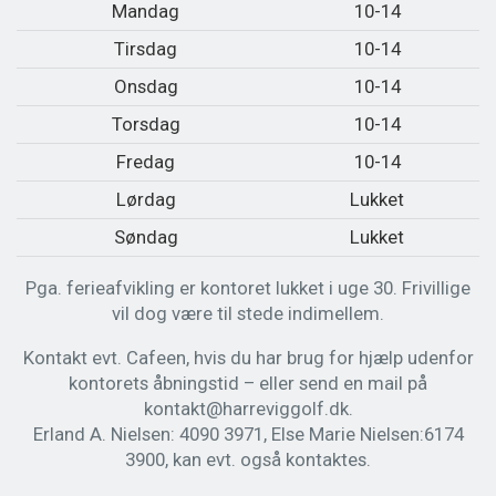
Mandag
10-14
Tirsdag
10-14
Onsdag
10-14
Torsdag
10-14
Fredag
10-14
Lørdag
Lukket
Søndag
Lukket
Pga. ferieafvikling er kontoret lukket i uge 30. Frivillige
vil dog være til stede indimellem.
Kontakt evt. Cafeen, hvis du har brug for hjælp udenfor
kontorets åbningstid – eller send en mail på
kontakt@harreviggolf.dk.
Erland A. Nielsen: 4090 3971, Else Marie Nielsen:6174
3900, kan evt. også kontaktes.