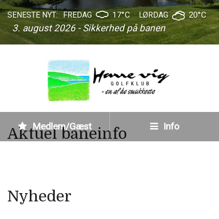
17°C
20°C
SENESTE NYT:
FREDAG
LØRDAG
3. august 2026 - Sikkerhed på banen
Medlem/Gæst
Info
Aktuel baneinfo
Nyheder