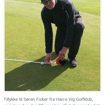
Tillykke til Søren Fisker fra Harre Vig Golfklub,