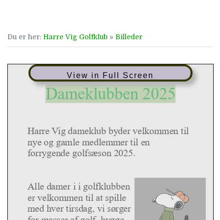
Du er her:
Harre Vig Golfklub
»
Billeder
View in Full Screen