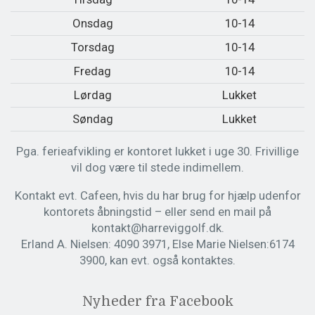
Onsdag
10-14
Torsdag
10-14
Fredag
10-14
Lørdag
Lukket
Søndag
Lukket
Pga. ferieafvikling er kontoret lukket i uge 30. Frivillige
vil dog være til stede indimellem.
Kontakt evt. Cafeen, hvis du har brug for hjælp udenfor
kontorets åbningstid – eller send en mail på
kontakt@harreviggolf.dk.
Erland A. Nielsen: 4090 3971, Else Marie Nielsen:6174
3900, kan evt. også kontaktes.
Nyheder fra Facebook