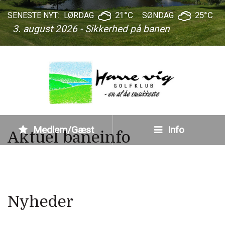
21°C
25°C
SENESTE NYT:
LØRDAG
SØNDAG
3. august 2026 - Sikkerhed på banen
Medlem/Gæst
Info
Aktuel baneinfo
Nyheder