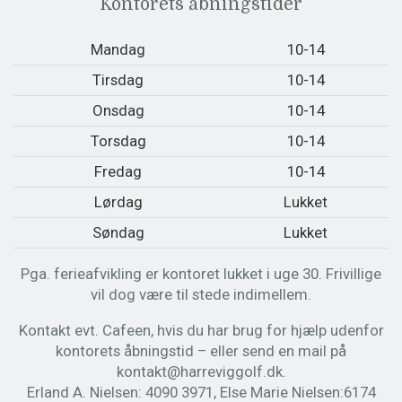
Kontorets åbningstider
Mandag
10-14
Tirsdag
10-14
Onsdag
10-14
Torsdag
10-14
Fredag
10-14
Lørdag
Lukket
Søndag
Lukket
Pga. ferieafvikling er kontoret lukket i uge 30. Frivillige
vil dog være til stede indimellem.
Kontakt evt. Cafeen, hvis du har brug for hjælp udenfor
kontorets åbningstid – eller send en mail på
kontakt@harreviggolf.dk.
Erland A. Nielsen: 4090 3971, Else Marie Nielsen:6174