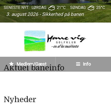
21°C
25°C
SENESTE NYT:
LØRDAG
SØNDAG
3. august 2026 - Sikkerhed på banen
Medlem/Gæst
Info
Aktuel baneinfo
Nyheder