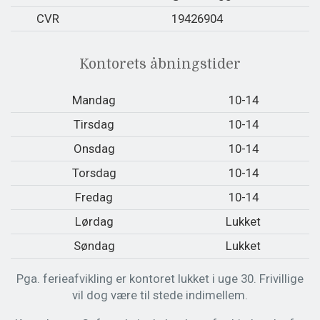
CVR
19426904
Kontorets åbningstider
Mandag
10-14
Tirsdag
10-14
Onsdag
10-14
Torsdag
10-14
Fredag
10-14
Lørdag
Lukket
Søndag
Lukket
Pga. ferieafvikling er kontoret lukket i uge 30. Frivillige
vil dog være til stede indimellem.