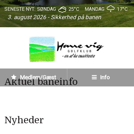
25°C
17°C
SENESTE NYT:
SØNDAG
MANDAG
3. august 2026 - Sikkerhed på banen
Medlem/Gæst
Info
Aktuel baneinfo
Nyheder