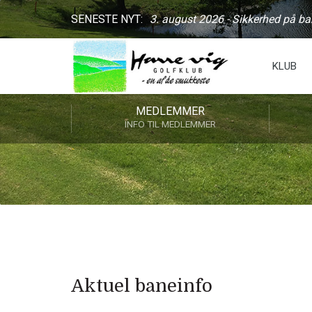
SENESTE NYT:
3. august 2026 - Sikkerhed på b
KLUB
MEDLEMMER
INFO TIL MEDLEMMER
Aktuel baneinfo