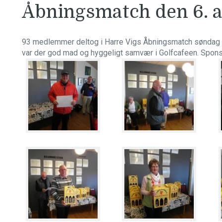
Åbningsmatch den 6. a
93 medlemmer deltog i Harre Vigs Åbningsmatch søndag den 
var der god mad og hyggeligt samvær i Golfcafeen. Spon