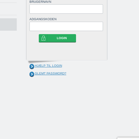
BRUGERNAVN
ADGANGSKODEN
LOGIN
HJÆLP TIL LOGIN
GLEMT PASSWORD?