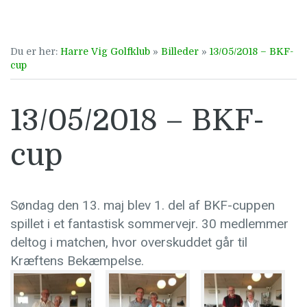
Du er her:
Harre Vig Golfklub
»
Billeder
»
13/05/2018 – BKF-
cup
13/05/2018 – BKF-
cup
Søndag den 13. maj blev 1. del af BKF-cuppen
spillet i et fantastisk sommervejr. 30 medlemmer
deltog i matchen, hvor overskuddet går til
Kræftens Bekæmpelse.