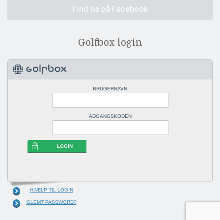
Find os på Facebook
Golfbox login
BRUGERNAVN
ADGANGSKODEN
LOGIN
HJÆLP TIL LOGIN
GLEMT PASSWORD?