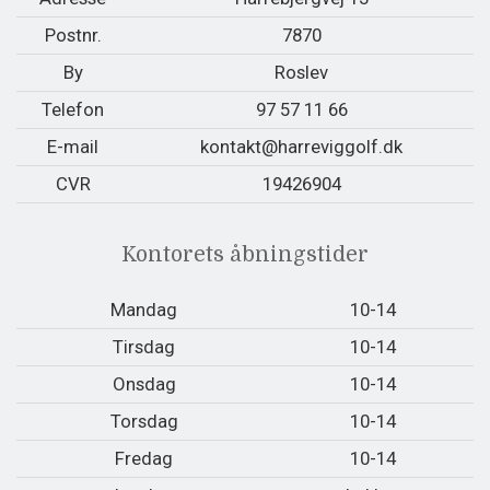
Postnr.
7870
By
Roslev
Telefon
97 57 11 66
E-mail
kontakt@harreviggolf.dk
CVR
19426904
Kontorets åbningstider
Mandag
10-14
Tirsdag
10-14
Onsdag
10-14
Torsdag
10-14
Fredag
10-14