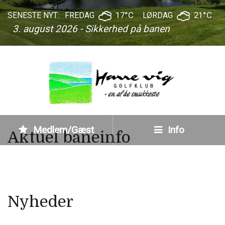
17°C
21°C
SENESTE NYT:
FREDAG
LØRDAG
3. august 2026 - Sikkerhed på banen
Medlem/Gæst
Info
Aktuel baneinfo
Nyheder