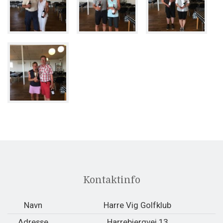
Kontaktinfo
Navn
Harre Vig Golfklub
Adresse
Harrebjergvej 13