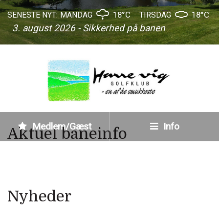
18°C
18°C
SENESTE NYT:
MANDAG
TIRSDAG
3. august 2026 - Sikkerhed på banen
Medlem/Gæst
Info
Aktuel baneinfo
Nyheder