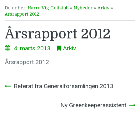
Du er her:
Harre Vig Golfklub
»
Nyheder
»
Arkiv
»
Årsrapport 2012
Årsrapport 2012
4. marts 2013
Arkiv
Årsrapport 2012
Indlægsnavigation
Referat fra Generalforsamlingen 2013
Ny Greenkeeperassistent