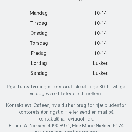
Mandag
10-14
Tirsdag
10-14
Onsdag
10-14
Torsdag
10-14
Fredag
10-14
Lørdag
Lukket
Søndag
Lukket
Pga. ferieafvikling er kontoret lukket i uge 30. Frivillige
vil dog være til stede indimellem.
Kontakt evt. Cafeen, hvis du har brug for hjælp udenfor
kontorets åbningstid – eller send en mail på
kontakt@harreviggolf.dk.
Erland A. Nielsen: 4090 3971, Else Marie Nielsen:6174