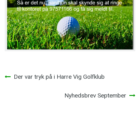
Indlægsnavigation
Der var tryk på i Harre Vig Golfklub
Nyhedsbrev September