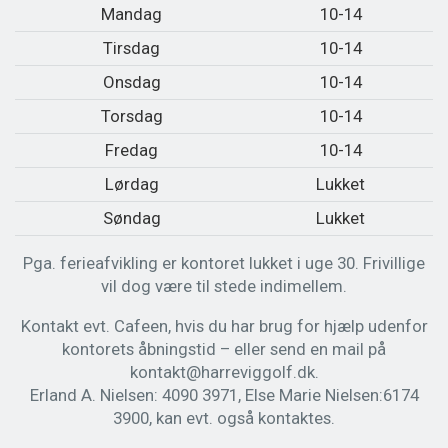
Mandag
10-14
Tirsdag
10-14
Onsdag
10-14
Torsdag
10-14
Fredag
10-14
Lørdag
Lukket
Søndag
Lukket
Pga. ferieafvikling er kontoret lukket i uge 30. Frivillige
vil dog være til stede indimellem.
Kontakt evt. Cafeen, hvis du har brug for hjælp udenfor
kontorets åbningstid – eller send en mail på
kontakt@harreviggolf.dk.
Erland A. Nielsen: 4090 3971, Else Marie Nielsen:6174
3900, kan evt. også kontaktes.