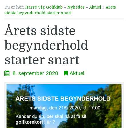
Du er her:
Harre Vig Golfklub
»
Nyheder
»
Aktuel
»
Årets
sidste begynderhold starter snart
Årets sidste
begynderhold
starter snart
8. september 2020
Aktuel