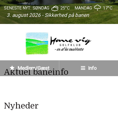
25°C
17°C
SENESTE NYT:
SØNDAG
MANDAG
3. august 2026 - Sikkerhed på banen
Medlem/Gæst
Info
Aktuel baneinfo
Nyheder