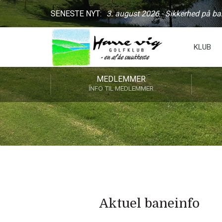
SENESTE NYT:
3. august 2026 - Sikkerhed på b
KLUB
MEDLEMMER
INFO TIL MEDLEMMER
Aktuel baneinfo