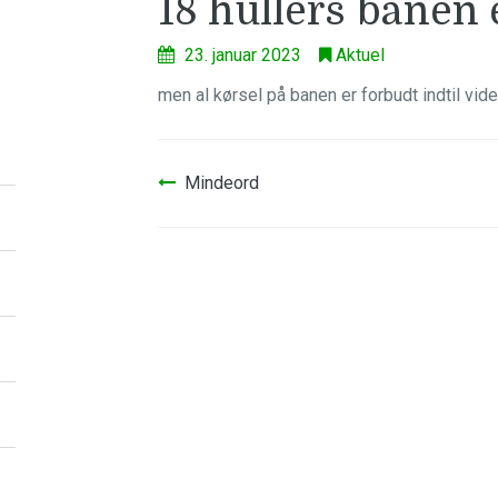
18 hullers banen 
23. januar 2023
Aktuel
men al kørsel på banen er forbudt indtil vide
Indlægsnavigation
Mindeord